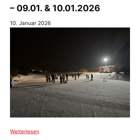
– 09.01. & 10.01.2026
10. Januar 2026
:
Weiterlesen
E