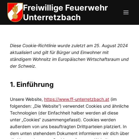
Zum
Freiwillige Feuerwehr
Inhalt
Unterretzbach
springen
Diese Cookie-Richtlinie wurde zuletzt am 25. August 2024
aktualisiert und gilt für Bürger und Einwohner mit
ständigem Wohnsitz im Europäischen Wirtschaftsraum und
der Schweiz.
1. Einführung
Unsere Website,
https://www.ff-unterretzbach.at
(im
folgenden: „Die Website“) verwendet Cookies und ähnliche
Technologien (der Einfachheit halber werden all diese
unter „Cookies“ zusammengefasst). Cookies werden
außerdem von uns beauftragten Drittparteien platziert. In
dem unten stehendem Dokument informieren wir dich über