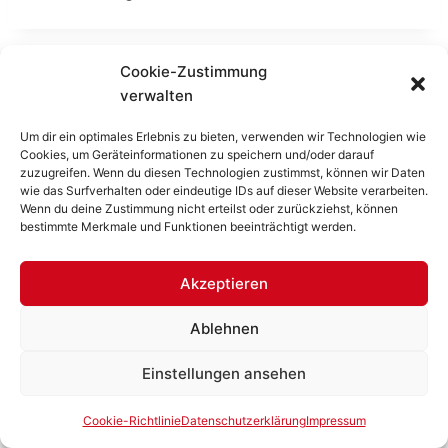
Cookie-Zustimmung
verwalten
Um dir ein optimales Erlebnis zu bieten, verwenden wir Technologien wie
Cookies, um Geräteinformationen zu speichern und/oder darauf
Impressum
|
Datenschutzerklärung
|
Cookie-
zuzugreifen. Wenn du diesen Technologien zustimmst, können wir Daten
Richtlinie
|
Kontakt
wie das Surfverhalten oder eindeutige IDs auf dieser Website verarbeiten.
Wenn du deine Zustimmung nicht erteilst oder zurückziehst, können
bestimmte Merkmale und Funktionen beeinträchtigt werden.
Akzeptieren
© 2026 Freiwillige Feuerwehr Unterretzbach
Ablehnen
Alle Rechte vorbehalten.
Einstellungen ansehen
Cookie-Richtlinie
Datenschutzerklärung
Impressum