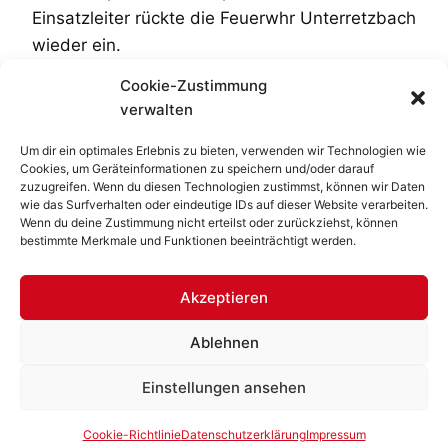
Einsatzleiter rückte die Feuerwhr Unterretzbach
wieder ein.
Cookie-Zustimmung
verwalten
Um dir ein optimales Erlebnis zu bieten, verwenden wir Technologien wie
Cookies, um Geräteinformationen zu speichern und/oder darauf
Impressum
|
Datenschutzerklärung
|
Cookie-
zuzugreifen. Wenn du diesen Technologien zustimmst, können wir Daten
Richtlinie
|
Kontakt
wie das Surfverhalten oder eindeutige IDs auf dieser Website verarbeiten.
Wenn du deine Zustimmung nicht erteilst oder zurückziehst, können
bestimmte Merkmale und Funktionen beeinträchtigt werden.
Akzeptieren
© 2026 Freiwillige Feuerwehr Unterretzbach
Ablehnen
Alle Rechte vorbehalten.
Einstellungen ansehen
Cookie-Richtlinie
Datenschutzerklärung
Impressum