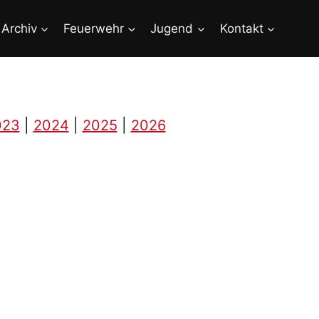
Archiv
Feuerwehr
Jugend
Kontakt
023
|
2024
|
2025
|
2026