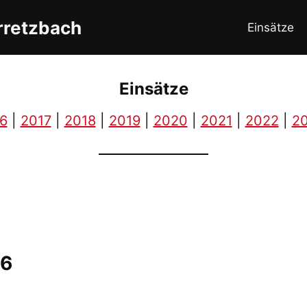
rretzbach
Einsätze
Einsätze
6
|
2017
|
2018
|
2019
|
2020
|
2021
|
2022
|
2
16