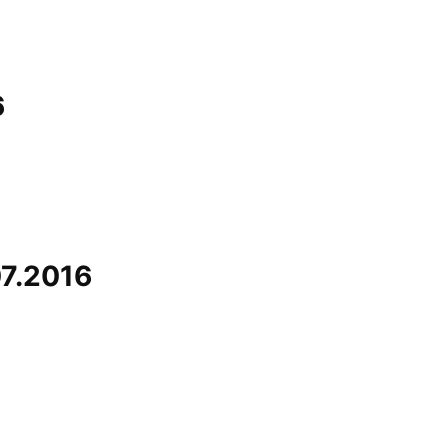
6
07.2016